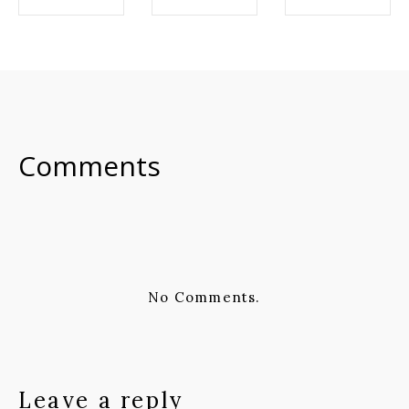
SHARE ON
SHARE ON
SHARE ON
FACEBOOK
TWITTER
LINKEDIN
Comments
No Comments.
Leave a reply